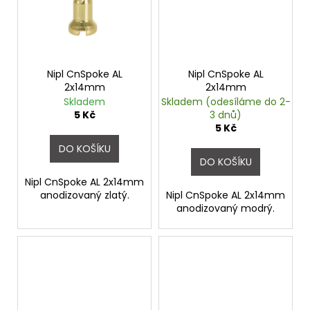
Nipl CnSpoke AL
Nipl CnSpoke AL
2x14mm
2x14mm
Skladem
Skladem (odesíláme do 2-
5 Kč
3 dnů)
5 Kč
DO KOŠÍKU
DO KOŠÍKU
Nipl CnSpoke AL 2x14mm
anodizovaný zlatý.
Nipl CnSpoke AL 2x14mm
anodizovaný modrý.