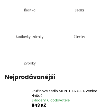
Řídítka
Sedla
Sedlovky, zámky
Zámky
Zvonky
Nejprodávanější
Pružinové sedlo MONTE GRAPPA Venice
Hnědé
Skladem u dodavatele
843 Kč