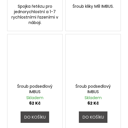
Spojka řetězu pro
Šroub kliky M8 IMBUS.
jednorychlostní a 1-7
rychlostními řazeními v
náboji.
Šroub podsedlový
Šroub podsedlový
IMBUS
IMBUS
Skladem
Skladem
62 Kč
62 Kč
DO KOŠÍKU
DO KOŠÍKU