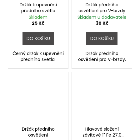
Držák k upevnění
Držák předního
předního světla
osvětlení pro V-brzdy
Skladem
Skladem u dodavatele
25 Kč
30 Kč
DO KOŠÍKU
DO KOŠÍKU
Černý držák k upevnění
Držák předního
předního světla.
osvětlení pro V-brzdy.
Držák předního
Hlavové složení
osvětlení
závitové 1" Fe 27.0