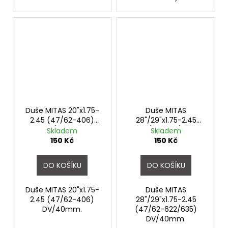
Duše MITAS 20"x1.75-
Duše MITAS
2.45 (47/62-406)
28"/29"x1.75-2.45
DV/40mm
(47/62-622/635)
Skladem
Skladem
DV/40mm
150 Kč
150 Kč
DO KOŠÍKU
DO KOŠÍKU
Duše MITAS 20"x1.75-
Duše MITAS
2.45 (47/62-406)
28"/29"x1.75-2.45
DV/40mm.
(47/62-622/635)
DV/40mm.