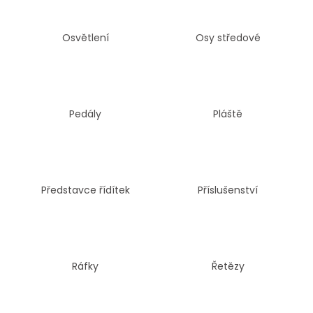
č
u
j
Osvětlení
Osy středové
e
m
e
Pedály
Pláště
FAVORIT
PÁNSKÝ
-
REDESIGN
SPORT
BIKE
Představce řídítek
Příslušenství
BY
WAKARY
28
800
Kč
Ráfky
Řetězy