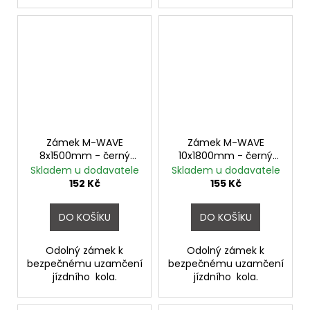
Zámek M-WAVE
Zámek M-WAVE
8x1500mm - černý
10x1800mm - černý
transparentní
transparentní
Skladem u dodavatele
Skladem u dodavatele
152 Kč
155 Kč
DO KOŠÍKU
DO KOŠÍKU
Odolný zámek k
Odolný zámek k
bezpečnému uzamčení
bezpečnému uzamčení
jízdního kola.
jízdního kola.