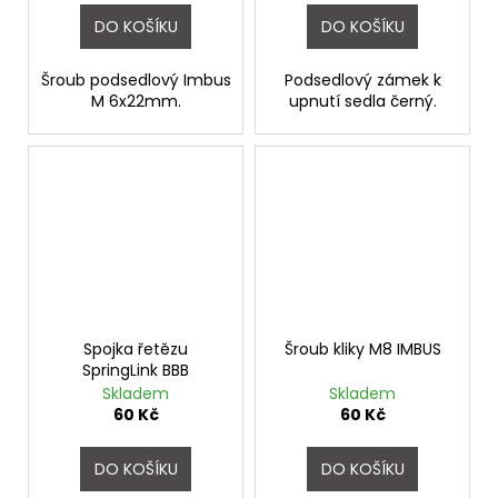
DO KOŠÍKU
DO KOŠÍKU
Šroub podsedlový Imbus
Podsedlový zámek k
M 6x22mm.
upnutí sedla černý.
Spojka řetězu
Šroub kliky M8 IMBUS
SpringLink BBB
Skladem
Skladem
60 Kč
60 Kč
DO KOŠÍKU
DO KOŠÍKU