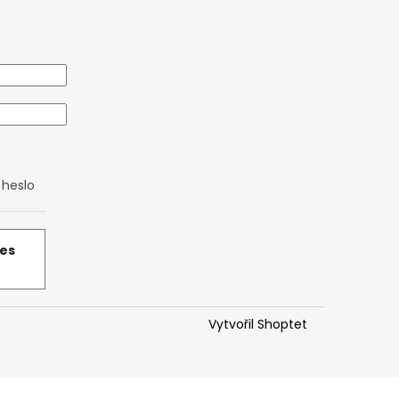
heslo
řes
Vytvořil Shoptet