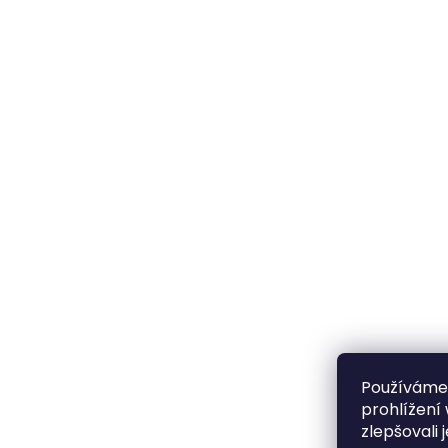
Používáme
prohlížení
zlepšovali 