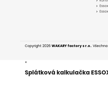
Kont
Esso
Essox
Copyright 2026
WAKARY factory s r.o.
. Všechna
×
Splátková kalkulačka ESSO