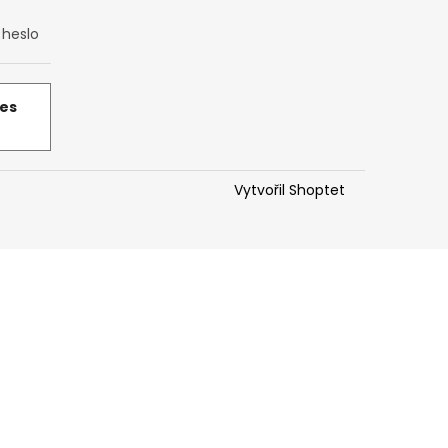
heslo
řes
Vytvořil Shoptet