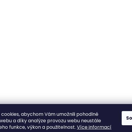
 cookies, abychom Vám umožnili pohodlné
S
 webu a díky analýze provozu webu neustále
jeho funkce, výkon a použitelnost.
Více informací