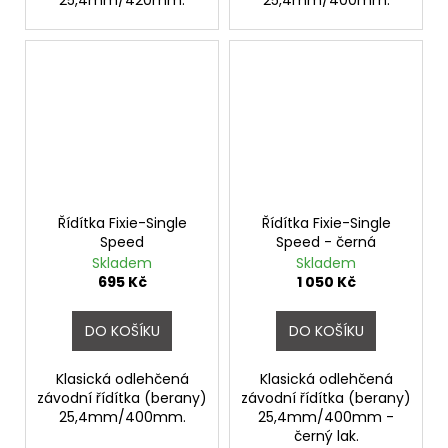
Řídítka Fixie-Single
Řídítka Fixie-Single
Speed
Speed - černá
Skladem
Skladem
695 Kč
1 050 Kč
DO KOŠÍKU
DO KOŠÍKU
Klasická odlehčená
Klasická odlehčená
závodní řídítka (berany)
závodní řídítka (berany)
25,4mm/400mm.
25,4mm/400mm -
černý lak.