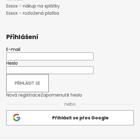
Essox - nákup na splátky
Essox - rozložená platba
Přihlášení
E-mail
Heslo
PŘIHLÁSIT SE
Nová registrace
Zapomenuté heslo
nebo
Přihlásit se přes Google