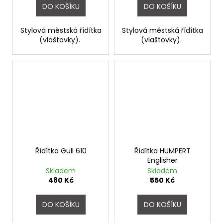
DO KOŠÍKU
DO KOŠÍKU
Stylová městská řídítka
Stylová městská řídítka
(vlaštovky).
(vlaštovky).
Řídítka Gull 610
Řídítka HUMPERT
Englisher
Skladem
Skladem
480 Kč
550 Kč
DO KOŠÍKU
DO KOŠÍKU