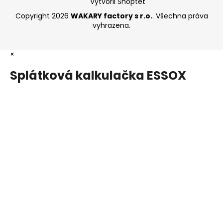
Vytvořil Shoptet
Copyright 2026
WAKARY factory s r.o.
. Všechna práva
vyhrazena.
×
Splátková kalkulačka ESSOX