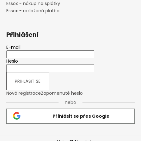
Essox - nákup na splátky
Essox - rozložená platba
Přihlášení
E-mail
Heslo
PŘIHLÁSIT SE
Nová registrace
Zapomenuté heslo
nebo
Přihlásit se přes Google