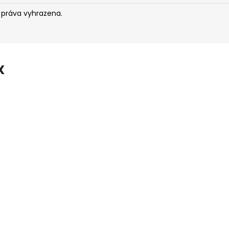
 práva vyhrazena.
X