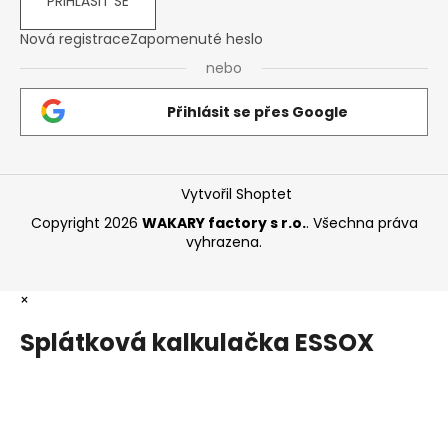
PŘIHLÁSIT SE
Nová registrace
Zapomenuté heslo
nebo
Přihlásit se přes Google
Vytvořil Shoptet
Copyright 2026
WAKARY factory s r.o.
. Všechna práva
vyhrazena.
×
Splátková kalkulačka ESSOX