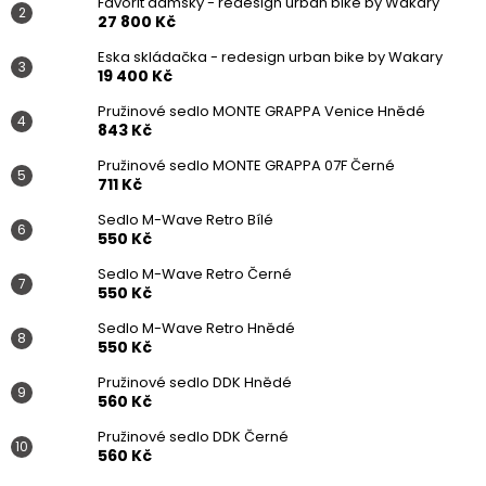
Favorit dámský - redesign urban bike by Wakary
27 800 Kč
Eska skládačka - redesign urban bike by Wakary
19 400 Kč
Pružinové sedlo MONTE GRAPPA Venice Hnědé
843 Kč
Pružinové sedlo MONTE GRAPPA 07F Černé
711 Kč
Sedlo M-Wave Retro Bílé
550 Kč
Sedlo M-Wave Retro Černé
550 Kč
Sedlo M-Wave Retro Hnědé
550 Kč
Pružinové sedlo DDK Hnědé
560 Kč
Pružinové sedlo DDK Černé
560 Kč