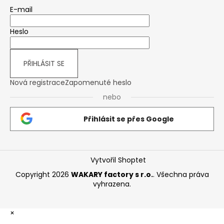
E-mail
Heslo
PŘIHLÁSIT SE
Nová registrace
Zapomenuté heslo
nebo
Přihlásit se přes Google
Vytvořil Shoptet
Copyright 2026
WAKARY factory s r.o.
. Všechna práva
vyhrazena.
×