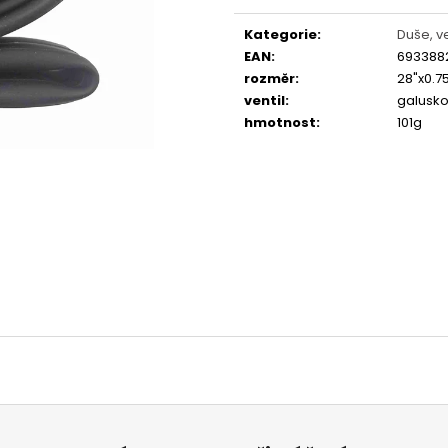
Měrná
FAVORIT DÁMSKÝ - REDESIGN URBAN
ESKA SKLÁDAČKA
BIKE BY WAKARY
BIKE BY WAKARY
cena:
Kategorie
:
Duše, ve
27 800 Kč
19 400 Kč
EAN
:
693388
rozměr
:
28"x0.7
ventil
:
galusko
hmotnost
:
101g