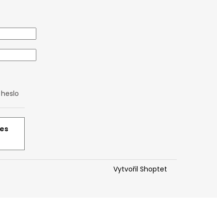
heslo
řes
Vytvořil Shoptet