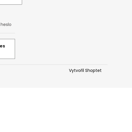
heslo
řes
Vytvořil Shoptet