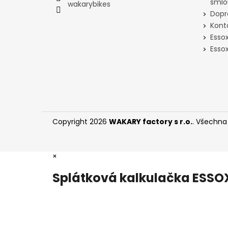
smlo
wakarybikes
Dopr
Kont
Esso
Essox
Copyright 2026
WAKARY factory s r.o.
. Všechna
×
Splátková kalkulačka ESSO