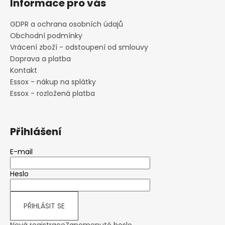
Informace pro vás
GDPR a ochrana osobních údajů
Obchodní podmínky
Vrácení zboží - odstoupení od smlouvy
Doprava a platba
Kontakt
Essox - nákup na splátky
Essox - rozložená platba
Přihlášení
E-mail
Heslo
PŘIHLÁSIT SE
Nová registrace
Zapomenuté heslo