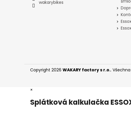
smlo
wakarybikes
Dopr
Kont
Esso
Essox
Copyright 2026
WAKARY factory s r.o.
. Všechna
×
Splátková kalkulačka ESSO