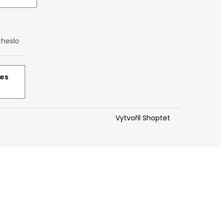
heslo
řes
Vytvořil Shoptet