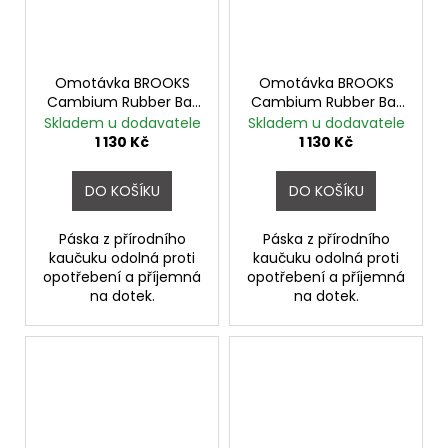
Omotávka BROOKS
Omotávka BROOKS
Cambium Rubber Bar
Cambium Rubber Bar
Tape OCTANE
Tape ORANGE
Skladem u dodavatele
Skladem u dodavatele
1 130 Kč
1 130 Kč
DO KOŠÍKU
DO KOŠÍKU
Páska z přírodního
Páska z přírodního
kaučuku odolná proti
kaučuku odolná proti
opotřebení a příjemná
opotřebení a příjemná
na dotek.
na dotek.