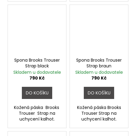
Spona Brooks Trouser
Spona Brooks Trouser
Strap black
Strap braun
Skladem u dodavatele
Skladem u dodavatele
790 Kč
790 Kč
DO KOŠÍKU
DO KOŠÍKU
Kožená páska Brooks
Kožená páska Brooks
Trouser Strap na
Trouser Strap na
uchycení kalhot.
uchycení kalhot.