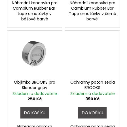
Náhradní koncovka pro
Náhradní koncovka pro
Cambium Rubber Bar
Cambium Rubber Bar
tape omotávky v
Tape omotávky v černé
béžové barvě
barvě.
Objímka BROOKS pro
Ochranný potah sedla
Slender gripy
BROOKS
Skladem u dodavatele
Skladem u dodavatele
250 Kč
390 Kč
DO KOŠÍKU
DO KOŠÍKU
Náhradní objímka
Ochranný potah sedla