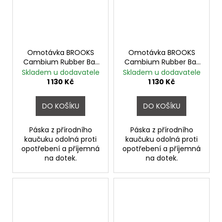
Omotávka BROOKS
Omotávka BROOKS
Cambium Rubber Bar
Cambium Rubber Bar
Tape BLACK
Tape BRAUN
Skladem u dodavatele
Skladem u dodavatele
1 130 Kč
1 130 Kč
DO KOŠÍKU
DO KOŠÍKU
Páska z přírodního
Páska z přírodního
kaučuku odolná proti
kaučuku odolná proti
opotřebení a příjemná
opotřebení a příjemná
na dotek.
na dotek.