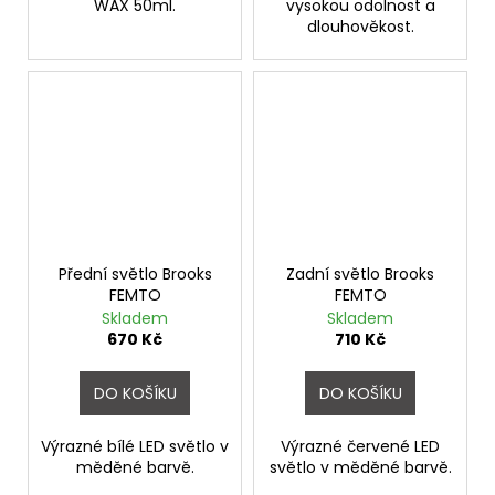
WAX 50ml.
vysokou odolnost a
dlouhověkost.
Přední světlo Brooks
Zadní světlo Brooks
FEMTO
FEMTO
Skladem
Skladem
670 Kč
710 Kč
DO KOŠÍKU
DO KOŠÍKU
Výrazné bílé LED světlo v
Výrazné červené LED
měděné barvě.
světlo v měděné barvě.