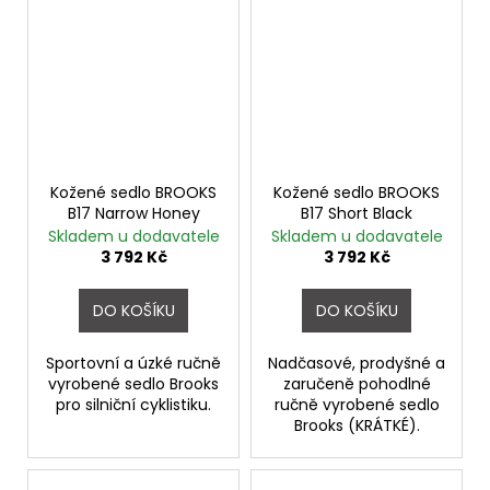
Kožené sedlo BROOKS
Kožené sedlo BROOKS
B17 Narrow Honey
B17 Short Black
Skladem u dodavatele
Skladem u dodavatele
3 792 Kč
3 792 Kč
DO KOŠÍKU
DO KOŠÍKU
Sportovní a úzké ručně
Nadčasové, prodyšné a
vyrobené sedlo Brooks
zaručeně pohodlné
pro silniční cyklistiku.
ručně vyrobené sedlo
Brooks (KRÁTKÉ).