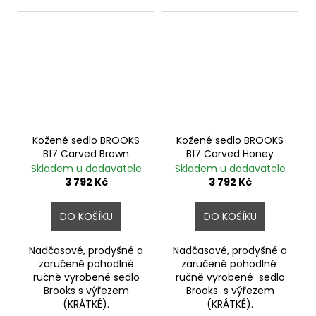
Kožené sedlo BROOKS
Kožené sedlo BROOKS
B17 Carved Brown
B17 Carved Honey
Skladem u dodavatele
Skladem u dodavatele
3 792 Kč
3 792 Kč
DO KOŠÍKU
DO KOŠÍKU
Nadčasové, prodyšné a
Nadčasové, prodyšné a
zaručeně pohodlné
zaručeně pohodlné
ručně vyrobené sedlo
ručně vyrobené sedlo
Brooks s výřezem
Brooks s výřezem
(KRÁTKÉ).
(KRÁTKÉ).