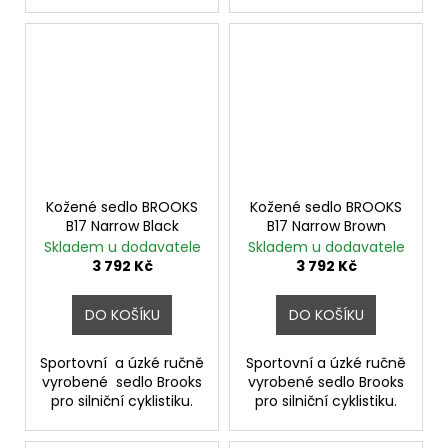
Kožené sedlo BROOKS
Kožené sedlo BROOKS
B17 Narrow Black
B17 Narrow Brown
Skladem u dodavatele
Skladem u dodavatele
3 792 Kč
3 792 Kč
DO KOŠÍKU
DO KOŠÍKU
Sportovní a úzké ručně
Sportovní a úzké ručně
vyrobené sedlo Brooks
vyrobené sedlo Brooks
pro silniční cyklistiku.
pro silniční cyklistiku.