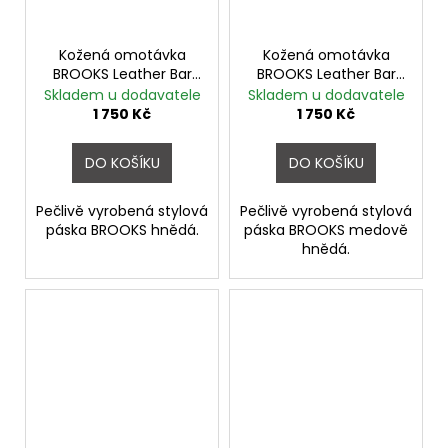
Kožená omotávka
Kožená omotávka
BROOKS Leather Bar
BROOKS Leather Bar
Tape BRAUN
Tape HONEY
Skladem u dodavatele
Skladem u dodavatele
1 750 Kč
1 750 Kč
DO KOŠÍKU
DO KOŠÍKU
Pečlivě vyrobená stylová
Pečlivě vyrobená stylová
páska BROOKS hnědá.
páska BROOKS medově
hnědá.