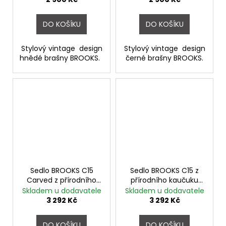
DO KOŠÍKU
DO KOŠÍKU
Stylový vintage design
Stylový vintage design
hnědé brašny BROOKS.
černé brašny BROOKS.
Sedlo BROOKS C15
Sedlo BROOKS C15 z
Carved z přírodního
přírodního kaučuku
kaučuku Black
Black
Skladem u dodavatele
Skladem u dodavatele
3 292 Kč
3 292 Kč
DO KOŠÍKU
DO KOŠÍKU