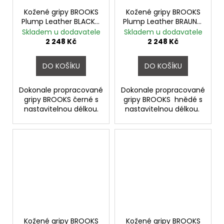
Kožené gripy BROOKS
Kožené gripy BROOKS
Plump Leather BLACK -
Plump Leather BRAUN -
řezané
řezané
Skladem u dodavatele
Skladem u dodavatele
2 248 Kč
2 248 Kč
DO KOŠÍKU
DO KOŠÍKU
Dokonale propracované
Dokonale propracované
gripy BROOKS černé s
gripy BROOKS hnědé s
nastavitelnou délkou.
nastavitelnou délkou.
Kožené gripy BROOKS
Kožené gripy BROOKS