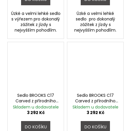
Úzké a velmi lehké sedlo
Úzké a velmi lehké
s výřezem pro dokonalý
sedlo pro dokonalý
zážitek z jízdy s
zážitek z jízdy s
nejvyšším pohodlím.
nejvyšším pohodlím.
Sedlo BROOKS C17
Sedlo BROOKS C17
Carved z přírodního
Carved z přírodního
kaučuku Black
kaučuku Brown
Skladem u dodavatele
Skladem u dodavatele
3 292 Kč
3 292 Kč
DO KOŠÍKU
DO KOŠÍKU