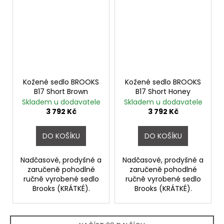
Kožené sedlo BROOKS
Kožené sedlo BROOKS
B17 Short Brown
B17 Short Honey
Skladem u dodavatele
Skladem u dodavatele
3 792 Kč
3 792 Kč
DO KOŠÍKU
DO KOŠÍKU
Nadčasové, prodyšné a
Nadčasové, prodyšné a
zaručeně pohodlné
zaručeně pohodlné
ručně vyrobené sedlo
ručně vyrobené sedlo
Brooks (KRÁTKÉ).
Brooks (KRÁTKÉ).