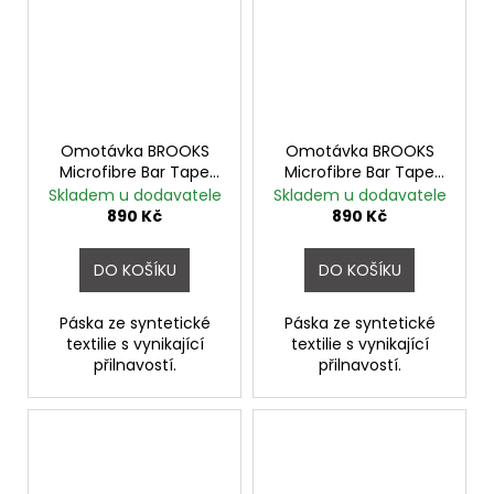
Omotávka BROOKS
Omotávka BROOKS
Microfibre Bar Tape
Microfibre Bar Tape
BROWN
HONEY
Skladem u dodavatele
Skladem u dodavatele
890 Kč
890 Kč
DO KOŠÍKU
DO KOŠÍKU
Páska ze syntetické
Páska ze syntetické
textilie s vynikající
textilie s vynikající
přilnavostí.
přilnavostí.