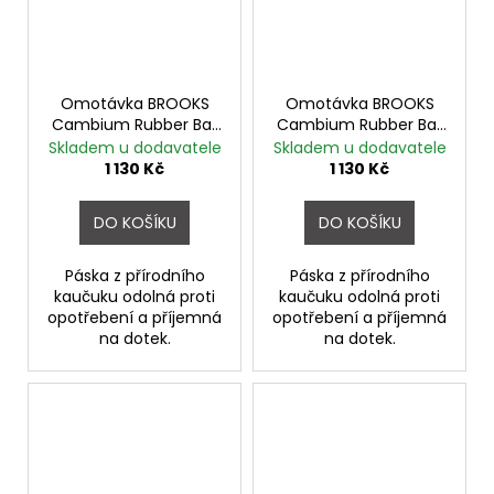
Omotávka BROOKS
Omotávka BROOKS
Cambium Rubber Bar
Cambium Rubber Bar
Tape MUD GREEN
Tape NATURAL
Skladem u dodavatele
Skladem u dodavatele
1 130 Kč
1 130 Kč
DO KOŠÍKU
DO KOŠÍKU
Páska z přírodního
Páska z přírodního
kaučuku odolná proti
kaučuku odolná proti
opotřebení a příjemná
opotřebení a příjemná
na dotek.
na dotek.