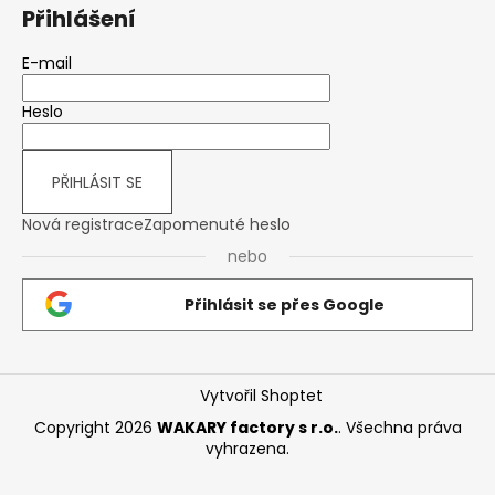
Přihlášení
E-mail
Heslo
PŘIHLÁSIT SE
Nová registrace
Zapomenuté heslo
nebo
Přihlásit se přes Google
Vytvořil Shoptet
Copyright 2026
WAKARY factory s r.o.
. Všechna práva
vyhrazena.