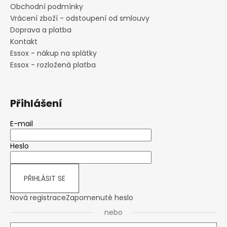
Obchodní podmínky
Vrácení zboží - odstoupení od smlouvy
Doprava a platba
Kontakt
Essox - nákup na splátky
Essox - rozložená platba
Přihlášení
E-mail
Heslo
PŘIHLÁSIT SE
Nová registrace
Zapomenuté heslo
nebo