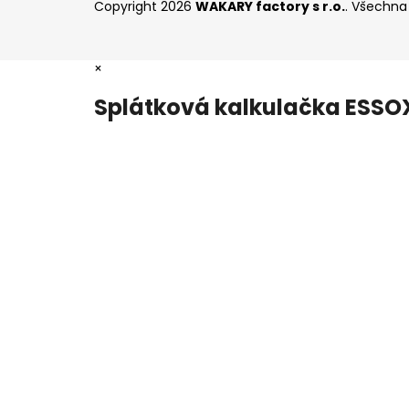
Copyright 2026
WAKARY factory s r.o.
. Všechna
×
Splátková kalkulačka ESSO