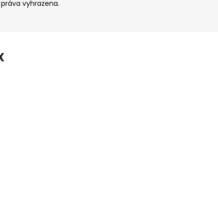
 práva vyhrazena.
X