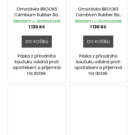
Omotávka BROOKS
Omotávka BROOKS
Cambium Rubber Bar
Cambium Rubber Bar
Tape NATURAL
Tape OCTANE
Skladem u dodavatele
Skladem u dodavatele
1 130 Kč
1 130 Kč
DO KOŠÍKU
DO KOŠÍKU
Páska z přírodního
Páska z přírodního
kaučuku odolná proti
kaučuku odolná proti
opotřebení a příjemná
opotřebení a příjemná
na dotek.
na dotek.