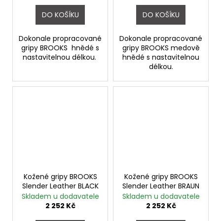
DO KOŠÍKU
DO KOŠÍKU
Dokonale propracované
Dokonale propracované
gripy BROOKS hnědé s
gripy BROOKS medově
nastavitelnou délkou.
hnědé s nastavitelnou
délkou.
Kožené gripy BROOKS
Kožené gripy BROOKS
Slender Leather BLACK
Slender Leather BRAUN
Skladem u dodavatele
Skladem u dodavatele
2 252 Kč
2 252 Kč