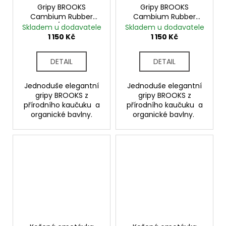
Gripy BROOKS
Gripy BROOKS
Cambium Rubber
Cambium Rubber
black/octane
přírodní
Skladem u dodavatele
Skladem u dodavatele
1 150 Kč
1 150 Kč
DETAIL
DETAIL
Jednoduše elegantní
Jednoduše elegantní
gripy BROOKS z
gripy BROOKS z
přírodního kaučuku a
přírodního kaučuku a
organické bavlny.
organické bavlny.