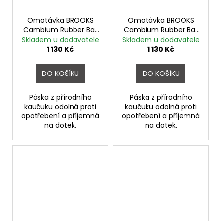
Omotávka BROOKS
Omotávka BROOKS
Cambium Rubber Bar
Cambium Rubber Bar
Tape BRAUN
Tape MUD GREEN
Skladem u dodavatele
Skladem u dodavatele
1 130 Kč
1 130 Kč
DO KOŠÍKU
DO KOŠÍKU
Páska z přírodního
Páska z přírodního
kaučuku odolná proti
kaučuku odolná proti
opotřebení a příjemná
opotřebení a příjemná
na dotek.
na dotek.