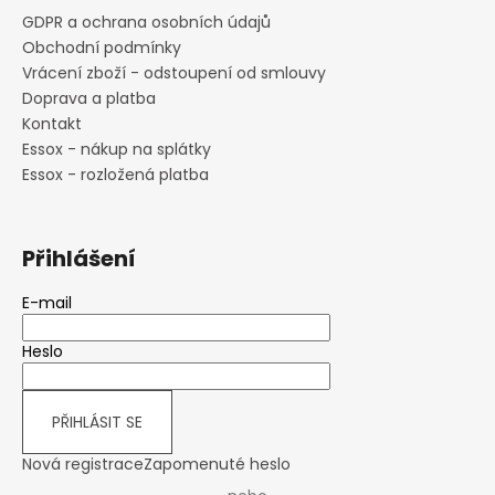
v
GDPR a ochrana osobních údajů
ý
Obchodní podmínky
p
i
Vrácení zboží - odstoupení od smlouvy
s
Doprava a platba
u
Kontakt
Essox - nákup na splátky
Essox - rozložená platba
Přihlášení
E-mail
Heslo
PŘIHLÁSIT SE
Nová registrace
Zapomenuté heslo