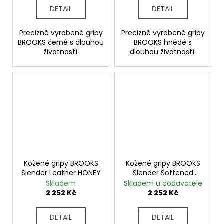
DETAIL
DETAIL
Precizně vyrobené gripy
Precizně vyrobené gripy
BROOKS černé s dlouhou
BROOKS hnědé s
životností.
dlouhou životností.
Kožené gripy BROOKS
Kožené gripy BROOKS
Slender Leather HONEY
Slender Softened
AGED
Skladem
Skladem u dodavatele
2 252 Kč
2 252 Kč
DETAIL
DETAIL