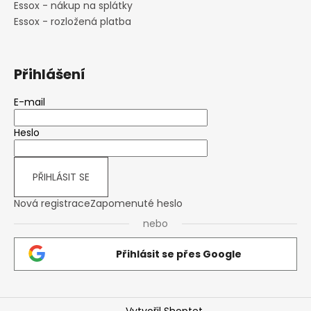
Essox - nákup na splátky
Essox - rozložená platba
Přihlášení
E-mail
Heslo
PŘIHLÁSIT SE
Nová registrace
Zapomenuté heslo
nebo
Přihlásit se přes Google
Vytvořil Shoptet