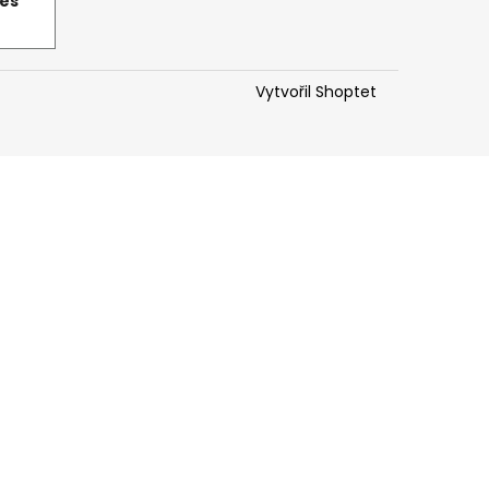
řes
Vytvořil Shoptet