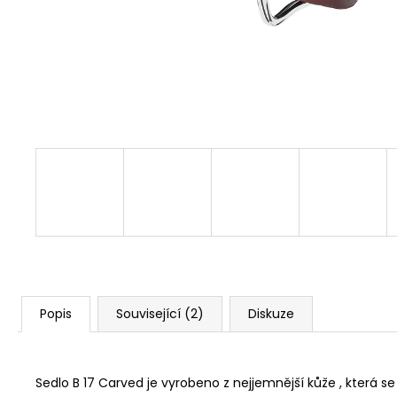
FAVORIT PÁNSKÝ - REDESIGN SPORT
BIKE BY WAKARY
28 800 Kč
Popis
Související (2)
Diskuze
Sedlo B 17 Carved je vyrobeno z nejjemnější kůže , která se