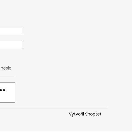
heslo
řes
Vytvořil Shoptet