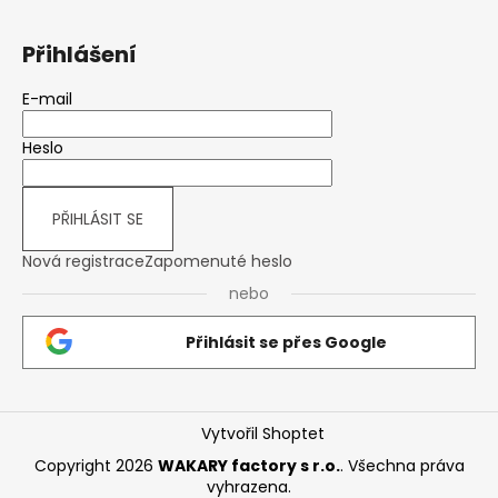
Přihlášení
E-mail
Heslo
PŘIHLÁSIT SE
Nová registrace
Zapomenuté heslo
nebo
Přihlásit se přes Google
Vytvořil Shoptet
Copyright 2026
WAKARY factory s r.o.
. Všechna práva
vyhrazena.