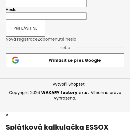
Heslo
PŘIHLÁSIT SE
Nová registrace
Zapomenuté heslo
nebo
Přihlásit se přes Google
Vytvořil Shoptet
Copyright 2026
WAKARY factory s r.o.
. Všechna práva
vyhrazena.
×
Splátková kalkulačka ESSOX