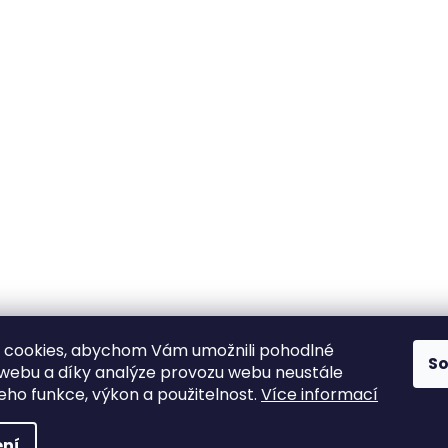
 cookies, abychom Vám umožnili pohodlné
S
 webu a díky analýze provozu webu neustále
jeho funkce, výkon a použitelnost.
Více informací
ní