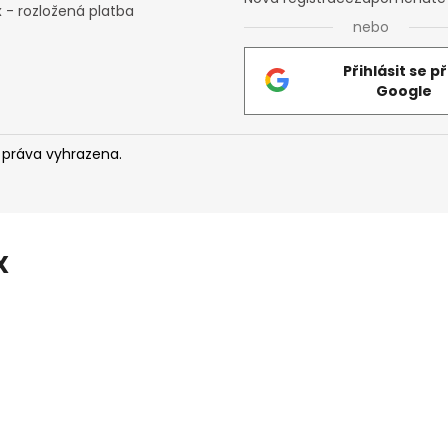
 - rozložená platba
ý
nebo
p
i
Přihlásit se p
s
Google
u
 práva vyhrazena.
X