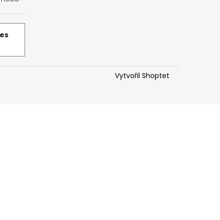
řes
Vytvořil Shoptet