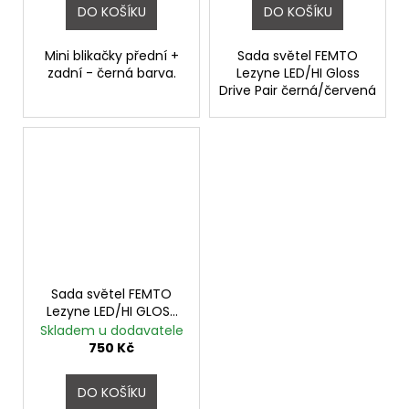
DO KOŠÍKU
DO KOŠÍKU
Mini blikačky přední +
Sada světel FEMTO
zadní - černá barva.
Lezyne LED/HI Gloss
Drive Pair černá/červená
Sada světel FEMTO
Lezyne LED/HI GLOSS
Drive Pair
Skladem u dodavatele
750 Kč
DO KOŠÍKU