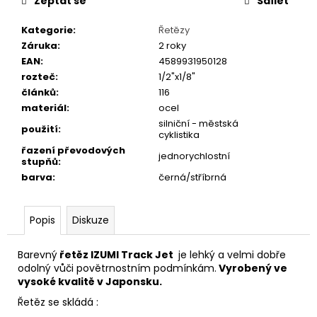
č
Zeptat se
Sdílet
u
Kategorie
:
Řetězy
j
Záruka
:
2 roky
e
EAN
:
4589931950128
m
rozteč
:
1/2"x1/8"
e
článků
:
116
materiál
:
ocel
PRUŽINOVÉ
silniční - městská
použití
:
SEDLO
cyklistika
MONTE
řazení převodových
jednorychlostní
GRAPPA
stupňů
:
07F
barva
:
černá/stříbrná
ČERNÉ
711
Kč
Popis
Diskuze
Barevný
řetěz IZUMI Track Jet
je lehký a velmi dobře
odolný vůči povětrnostním podmínkám.
Vyrobený ve
vysoké kvalitě v Japonsku.
Řetěz se skládá :