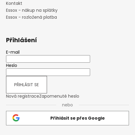
Kontakt
Essox - nákup na splátky
Essox - rozložená platba
Přihlášení
E-mail
Heslo
PŘIHLÁSIT SE
Nová registrace
Zapomenuté heslo
nebo
Přihlásit se přes Google