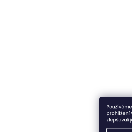
Používáme
prohlížení
zlepšovali 