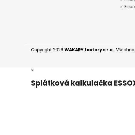
Essox
Copyright 2026
WAKARY factory s r.o.
. Všechna
×
Splátková kalkulačka ESSO