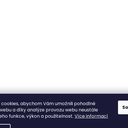
 cookies, abychom Vám umožnili pohodlné
S
 webu a díky analýze provozu webu neustále
jeho funkce, výkon a použitelnost.
Více informací