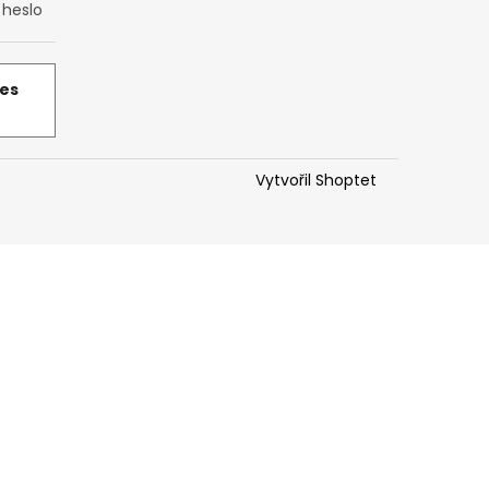
heslo
řes
Vytvořil Shoptet