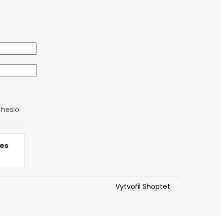
heslo
řes
Vytvořil Shoptet