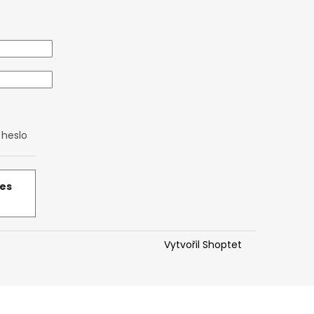
heslo
řes
Vytvořil Shoptet