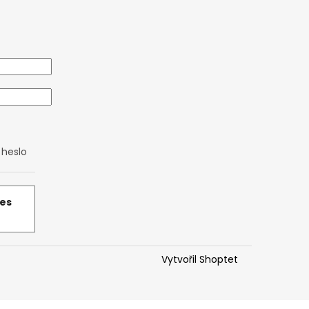
heslo
řes
Vytvořil Shoptet