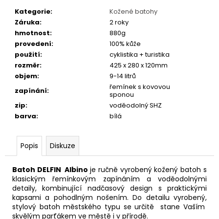
č
u
Kategorie
:
Kožené batohy
j
Záruka
:
2 roky
e
hmotnost
:
880g
m
provedení
:
100% kůže
e
použití
:
cyklistika + turistika
rozměr
:
425 x 280 x 120mm
objem
:
9-14 litrů
PRUŽINOVÉ
řemínek s kovovou
zapínání
:
SEDLO
sponou
MONTE
zip
:
voděodolný SHZ
GRAPPA
barva
:
bílá
VENICE
HNĚDÉ
843
Popis
Diskuze
Kč
Batoh DELFIN Albino
je ručně vyrobený kožený batoh s
klasickým řemínkovým zapínáním a voděodolnými
detaily, kombinující nadčasový design s praktickými
kapsami a pohodlným nošením. Do detailu vyrobený,
stylový batoh městského typu se určitě stane Vaším
skvělým parťákem ve městě i v přírodě.