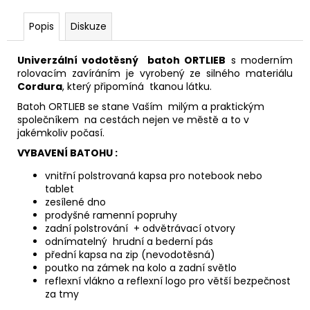
Popis
Diskuze
Univerzální vodotěsný batoh ORTLIEB
s moderním
rolovacím zavíráním je vyrobený ze silného materiálu
Cordura
, který připomíná tkanou látku.
Batoh ORTLIEB se stane Vaším milým a praktickým
společníkem na cestách nejen ve městě a to v
jakémkoliv počasí.
VYBAVENÍ BATOHU :
vnitřní polstrovaná kapsa pro notebook nebo
tablet
zesílené dno
prodyšné ramenní popruhy
zadní polstrování + odvětrávací otvory
odnímatelný hrudní a bederní pás
přední kapsa na zip (nevodotěsná)
poutko na zámek na kolo a zadní světlo
reflexní vlákno a reflexní logo pro větší bezpečnost
za tmy