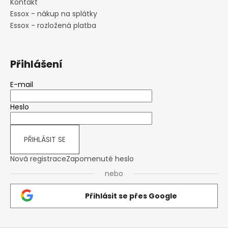
Kontakt
Essox - nákup na splátky
Essox - rozložená platba
Přihlášení
E-mail
Heslo
PŘIHLÁSIT SE
Nová registrace
Zapomenuté heslo
nebo
Přihlásit se přes Google