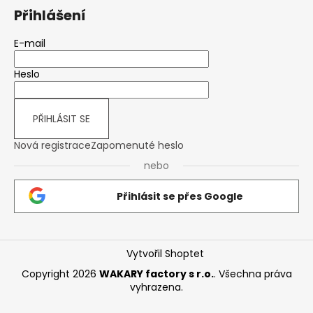
Přihlášení
E-mail
Heslo
PŘIHLÁSIT SE
Nová registrace
Zapomenuté heslo
nebo
Přihlásit se přes Google
Vytvořil Shoptet
Copyright 2026
WAKARY factory s r.o.
. Všechna práva
vyhrazena.