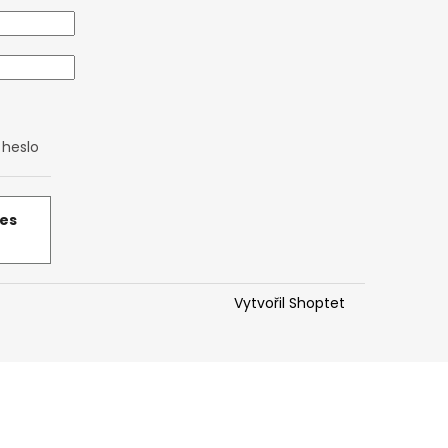
heslo
řes
Vytvořil Shoptet