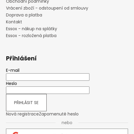
Obchodní podmínky
Vrácení zboží - odstoupení od smlouvy
Doprava a platba
Kontakt
Essox - nákup na splátky
Essox - rozložená platba
Přihlášení
E-mail
Heslo
PŘIHLÁSIT SE
Nová registrace
Zapomenuté heslo
nebo