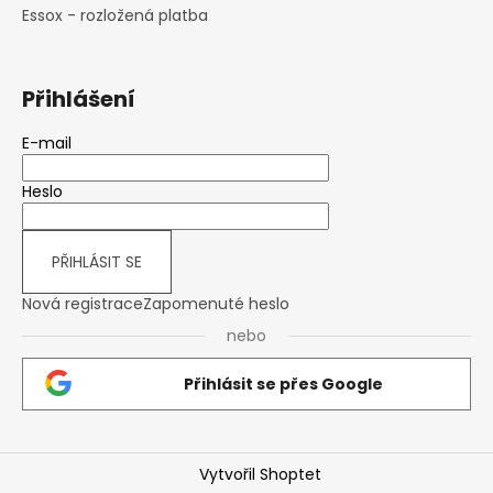
Essox - rozložená platba
Přihlášení
E-mail
Heslo
PŘIHLÁSIT SE
Nová registrace
Zapomenuté heslo
nebo
Přihlásit se přes Google
Vytvořil Shoptet