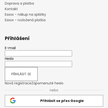
Doprava a platba
Kontakt
Essox - nákup na splátky
Essox - rozložená platba
Přihlášení
E-mail
Heslo
PŘIHLÁSIT SE
Nová registrace
Zapomenuté heslo
nebo
Přihlásit se přes Google