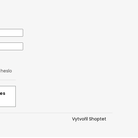
heslo
řes
Vytvořil Shoptet